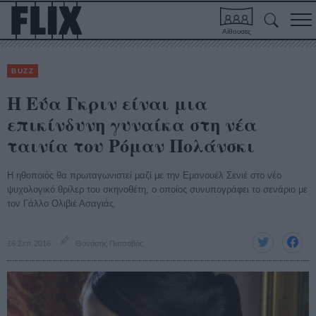
Αίθουσες
BUZZ
Η Εύα Γκριν είναι μια
επικίνδυνη γυναίκα στη νέα
ταινία του Ρόμαν Πολάνσκι
Η ηθοποιός θα πρωταγωνιστεί μαζί με την Εμανουέλ Σενιέ στο νέο
ψυχολογικό θρίλερ του σκηνοθέτη, ο οποίος συνυπογράφει το σενάριο με
τον Γάλλο Ολιβιέ Ασαγιάς.
16 Σεπ 2016
Θανάσης Πατσαβός