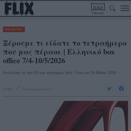
Αίθουσες
INDUSTRY
Ξέρουμε τι είδατε το τετραήμερο
που μας πέρασε | Ελληνικό box
office 7/4-10/5/2026
Αναλυτικά το τοπ-10 των εισιτηρίων από 7 έως και 10 Μαΐου 2026.
13 Μάι
Μανώλης Κρανάκης