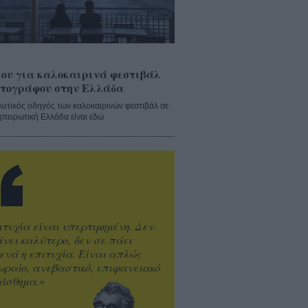
ου για καλοκαιρινά φεστιβάλ
τογράφου στην Ελλάδα
λυτικός οδηγός των καλοκαιρινών φεστιβάλ σε
ηπειρωτική Ελλάδα είναι εδώ
ιτυχία είναι υπερτιμημένη. Δεν
άνει καλύτερο, δεν σε πάει
ενά η επιτυχία. Είναι απλώς
ωραίο, ανεβαστικό, επιφανειακό
ίσθημα.»