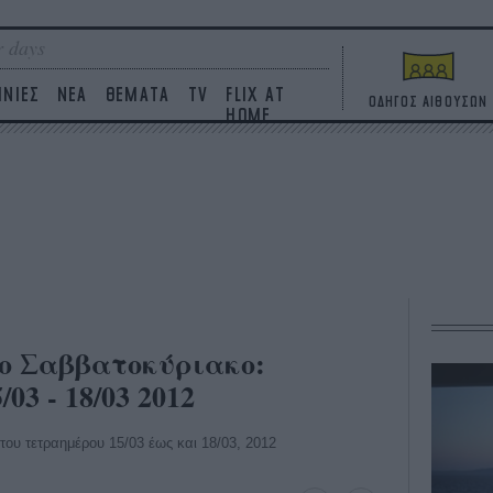
 days
ΙΝΙΕΣ
ΝΕΑ
ΘΕΜΑΤΑ
TV
FLIX AT
ΟΔΗΓΟΣ ΑΙΘΟΥΣΩΝ
HOME
το Σαββατοκύριακο:
/03 - 18/03 2012
 του τετραημέρου 15/03 έως και 18/03, 2012