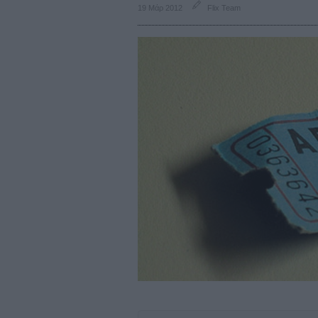
19 Μάρ 2012
Flix Team