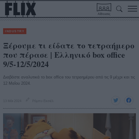
Αίθουσες
INDUSTRY
Ξέρουμε τι είδατε το τετραήμερο
που πέρασε | Ελληνικό box office
9/5-12/5/2024
Διαβάστε αναλυτικά το box office του τετραημέρου από τις 9 μέχρι και τις
12 Μαΐου 2024.
13 Μάι 2024
Ρόμπυ Εκσιέλ