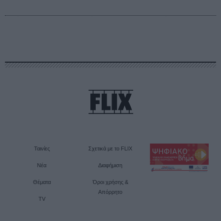
Ταινίες
Σχετικά με το FLIX
Νέα
Διαφήμιση
Θέματα
Όροι χρήσης &
Απόρρητο
TV