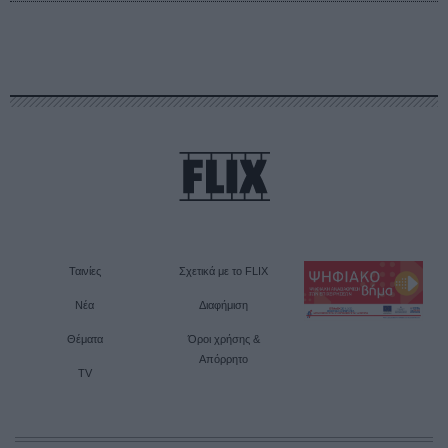
Ταινίες
Σχετικά με το FLIX
Νέα
Διαφήμιση
Θέματα
Όροι χρήσης &
Απόρρητο
TV