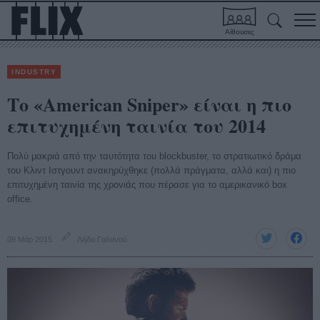
Αίθουσες
INDUSTRY
Το «American Sniper» είναι η πιο
επιτυχημένη ταινία του 2014
Πολύ μακριά από την ταυτότητα του blockbuster, το στρατιωτικό δράμα
του Κλιντ Ιστγουντ ανακηρύχθηκε (πολλά πράγματα, αλλά και) η πιο
επιτυχημένη ταινία της χρονιάς που πέρασε για το αμερικανικό box
office.
09 Μάρ 2015
Λήδα Γαλανού