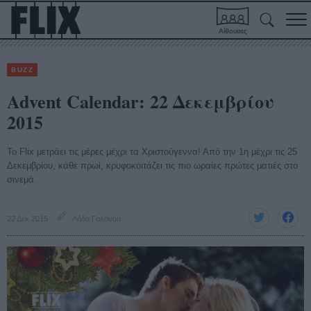
Αίθουσες
BUZZ
Advent Calendar: 22 Δεκεμβρίου
2015
Το Flix μετράει τις μέρες μέχρι τα Χριστούγεννα! Από την 1η μέχρι τις 25
Δεκεμβρίου, κάθε πρωί, κρυφοκοιτάζει τις πιο ωραίες πρώτες ματιές στο
σινεμά.
22 Δεκ 2015
Λήδα Γαλανού