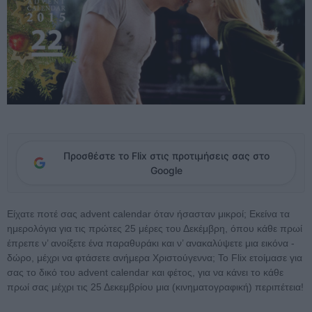
Προσθέστε το Flix στις προτιμήσεις σας στο
Google
Είχατε ποτέ σας advent calendar όταν ήσασταν μικροί; Εκείνα τα
ημερολόγια για τις πρώτες 25 μέρες του Δεκέμβρη, όπου κάθε πρωί
έπρεπε ν’ ανοίξετε ένα παραθυράκι και ν’ ανακαλύψετε μια εικόνα -
δώρο, μέχρι να φτάσετε ανήμερα Χριστούγεννα; Το Flix ετοίμασε για
σας το δικό του advent calendar και φέτος, για να κάνει το κάθε
πρωί σας μέχρι τις 25 Δεκεμβρίου μια (κινηματογραφική) περιπέτεια!