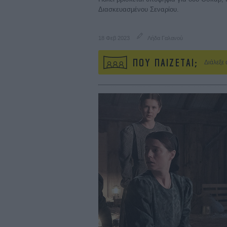
Διασκευασμένου Σεναρίου.
18 Φεβ 2023
Λήδα Γαλανού
ΠΟΥ ΠΑΙΖΕΤΑΙ;
Διάλεξε