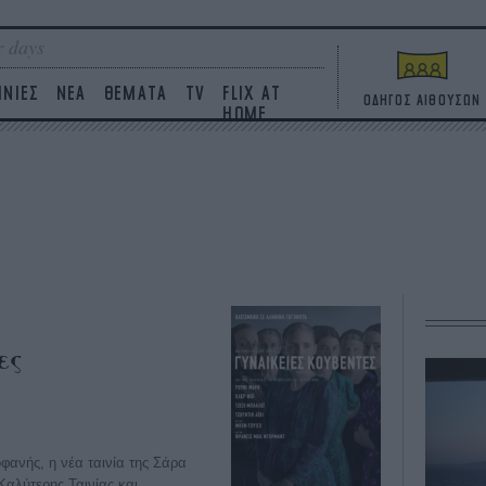
 days
ΙΝΙΕΣ
ΝΕΑ
ΘΕΜΑΤΑ
TV
FLIX AT
ΟΔΗΓΟΣ ΑΙΘΟΥΣΩΝ
HOME
ες
φανής, η νέα ταινία της Σάρα
Καλύτερης Ταινίας και