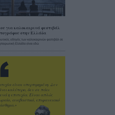
ου για καλοκαιρινά φεστιβάλ
τογράφου στην Ελλάδα
λυτικός οδηγός των καλοκαιρινών φεστιβάλ σε
ηπειρωτική Ελλάδα είναι εδώ
ιτυχία είναι υπερτιμημένη. Δεν
άνει καλύτερο, δεν σε πάει
ενά η επιτυχία. Είναι απλώς
ωραίο, ανεβαστικό, επιφανειακό
ίσθημα.»