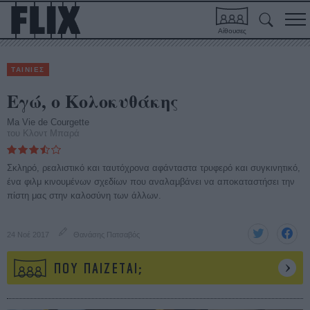
Αίθουσες
ΤΑΙΝΙΕΣ
Εγώ, ο Κολοκυθάκης
Ma Vie de Courgette
του Κλοντ Μπαρά
Σκληρό, ρεαλιστικό και ταυτόχρονα αφάνταστα τρυφερό και συγκινητικό,
ένα φιλμ κινουμένων σχεδίων που αναλαμβάνει να αποκαταστήσει την
πίστη μας στην καλοσύνη των άλλων.
24 Νοέ 2017
Θανάσης Πατσαβός
ΠΟΥ ΠΑΙΖΕΤΑΙ;