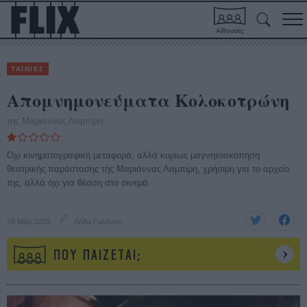
Αίθουσες
ΤΑΙΝΙΕΣ
Απομνημονεύματα Κολοκοτρώνη
της Μαριάννας Λαμπίρη
Οχι κινηματογραφική μεταφορά, αλλά κυρίως μαγνητοσκόπηση
θεατρικής παράστασης τής Μαριάννας Λαμπίρη, χρήσιμη για το αρχείο
της, αλλά όχι για θέαση στο σινεμά.
28 Μάρ 2023
Λήδα Γαλανού
ΠΟΥ ΠΑΙΖΕΤΑΙ;