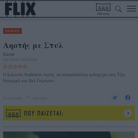
Αίθουσες
ΤΑΙΝΙΕΣ
Ληστής με Στυλ
Bandit
του Αλαν Ούνγκαρ
Η ζωή ενός διαβόητου ληστή, σε κοσμοπολίτικη εκδοχή με τους Τζος
Ντουαμέλ και Μελ Γκίμπσον.
23 Οκτ 2022
Flix Team
ΠΟΥ ΠΑΙΖΕΤΑΙ;