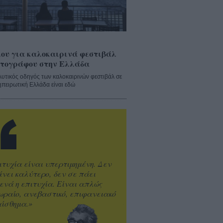
ου για καλοκαιρινά φεστιβάλ
τογράφου στην Ελλάδα
λυτικός οδηγός των καλοκαιρινών φεστιβάλ σε
ηπειρωτική Ελλάδα είναι εδώ
ιτυχία είναι υπερτιμημένη. Δεν
άνει καλύτερο, δεν σε πάει
ενά η επιτυχία. Είναι απλώς
ωραίο, ανεβαστικό, επιφανειακό
ίσθημα.»