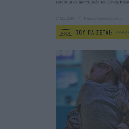
έφτασε μέχρι την πεντάδα του Οσκαρ Καλύ
14 Μάρ 2016
Γιώργος Κρασσακόπουλος
ΠΟΥ ΠΑΙΖΕΤΑΙ;
Διάλεξε