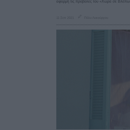
αφορμή τις προβολές του «Χώρα σε Βλέπω
11 Σεπ 2021
Πόλυ Λυκούργου