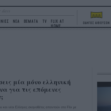
 days
ΙΝΙΕΣ
ΝΕΑ
ΘΕΜΑΤΑ
TV
FLIX AT
ΟΔΗΓΟΣ ΑΙΘΟΥΣΩΝ
HOME
σεις μία μόνο ελληνική
να για τις επόμενες
ν;
 και νέοι Ελληνες σκηνοθέτες απαντούν στο Flix με