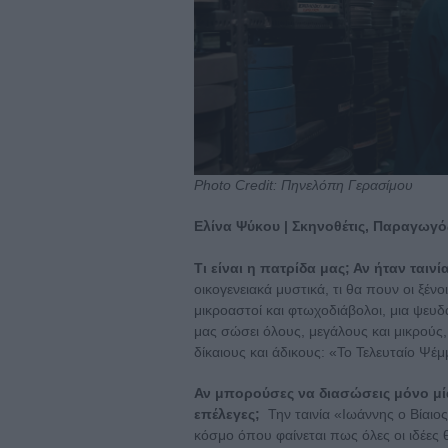
Photo Credit: Πηνελόπη Γερασίμου
Eλίνα Ψύκου | Σκηνοθέτις, Παραγωγό
Τι είναι η πατρίδα μας; Αν ήταν ταινί
οικογενειακά μυστικά, τι θα πουν οι ξένο
μικροαστοί και φτωχοδιάβολοι, μια ψευ
μας σώσει όλους, μεγάλους και μικρούς
δίκαιους και άδικους: «Το Τελευταίο Ψέ
Αν μπορούσες να διασώσεις μόνο μία 
επέλεγες;
Την ταινία «Ιωάννης ο Βίαιος
κόσμο όπου φαίνεται πως όλες οι ιδέες 