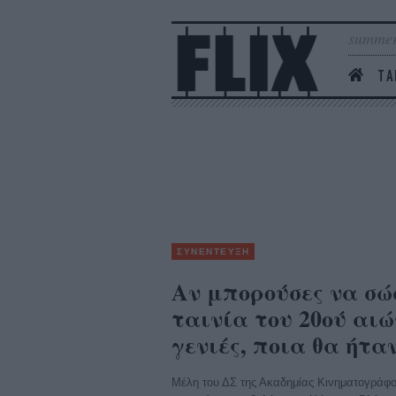
summer
ΤΑ
ΣΥΝΕΝΤΕΥΞΗ
Αν μπορούσες να σώ
ταινία του 20ού αιώ
γενιές, ποια θα ήτα
Μέλη του ΔΣ της Ακαδημίας Κινηματογράφου