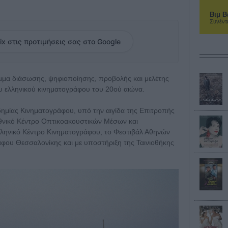
Βιμ Β
Συνέντ
ix στις προτιμήσεις σας στο Google
μμα διάσωσης, ψηφιοποίησης, προβολής και μελέτης
υ ελληνικού κινηματογράφου του 20ού αιώνα.
ημίας Κινηματογράφου, υπό την αιγίδα της Επιτροπής
θνικό Κέντρο Οπτικοακουστικών Μέσων και
ληνικό Κέντρο Κινηματογράφου, το Φεστιβάλ Αθηνών
φου Θεσσαλονίκης και με υποστήριξη της Ταινιοθήκης