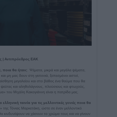
ς | Αντιπρόεδρος ΕΑΚ
α, ποια θα ήταν;
Ψέματα, μικρά και μεγάλα ψέματα,
ι και μη μας δουν στη γειτονιά, ξεπεσμένοι αστοί,
δαίσθηση μεγαλείου και στο βάθος ένα θαύμα που θα
, ψεύτες και αληθολάγνους, πλούσιους και φτωχούς,
μμα» του Μιχάλη Κακογιάννη είναι η πατρίδα μας.
ελληνική ταινία για τις μελλοντικές γενιές ποια θα
» της Τόνιας Μαρκετάκη, ώστε σε έναν μελλοντικό
θα κινδυνέψουν να χάσουν το χρώμα τους και να γίνουν