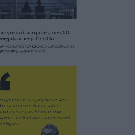
ου για καλοκαιρινά φεστιβάλ
τογράφου στην Ελλάδα
λυτικός οδηγός των καλοκαιρινών φεστιβάλ σε
ηπειρωτική Ελλάδα είναι εδώ
ιτυχία είναι υπερτιμημένη. Δεν
άνει καλύτερο, δεν σε πάει
ενά η επιτυχία. Είναι απλώς
ωραίο, ανεβαστικό, επιφανειακό
ίσθημα.»