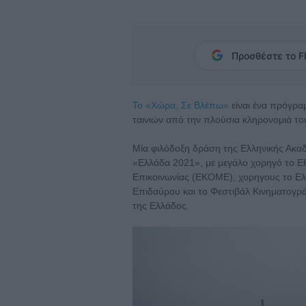
Προσθέστε το Fl
To «Χώρα, Σε Βλέπω»
είναι ένα πρόγρα
ταινιών από την πλούσια κληρονομιά το
Μία φιλόδοξη δράση της Ελληνικής Ακαδ
«Ελλάδα 2021», με μεγάλο χορηγό το Ε
Επικοινωνίας (ΕΚΟΜΕ), χορηγους το Ελ
Επιδαύρου και το Φεστιβάλ Κινηματογρά
της Ελλάδος.