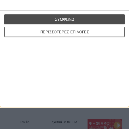
Θέλω να λαμβάνω τα newsletter σας.
ΣΥΜΦΩΝΩ
ΠΕΡΙΣΣΟΤΕΡΕΣ ΕΠΙΛΟΓΕΣ
Ταινίες
Σχετικά με το FLIX