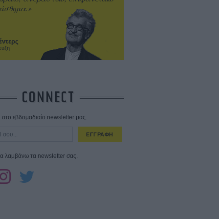
ίσθημα.»
έντερς
ευξη
CONNECT
στο εβδομαδιαίο newsletter μας.
ΕΓΓΡΑΦΗ
α λαμβάνω τα newsletter σας.