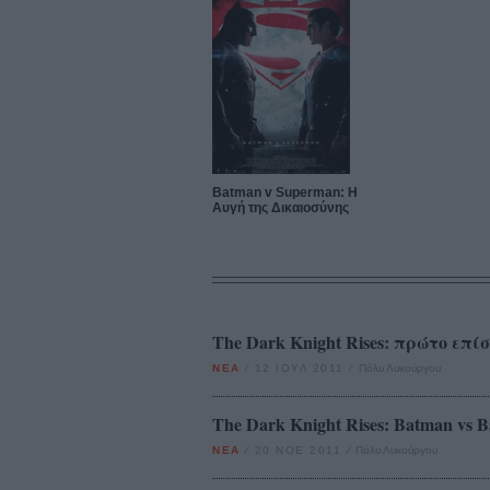
Batman v Superman: Η
Αυγή της Δικαιοσύνης
The Dark Knight Rises: πρώτο επί
ΝΕΑ
/
12 ΙΟΥΛ 2011
/
Πόλυ Λυκούργου
The Dark Knight Rises: Batman vs B
ΝΕΑ
/
20 ΝΟΕ 2011
/
Πόλυ Λυκούργου