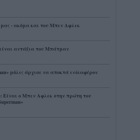
ς μας - ακόμα και του Μπεν Αφλεκ
είναι αντάξια του Μπάτμαν
tman» μόλις άρχισε να αποκτά ενδιαφέρον
ο: Είναι ο Μπεν Αφλεκ στην πρώτη του
Superman»