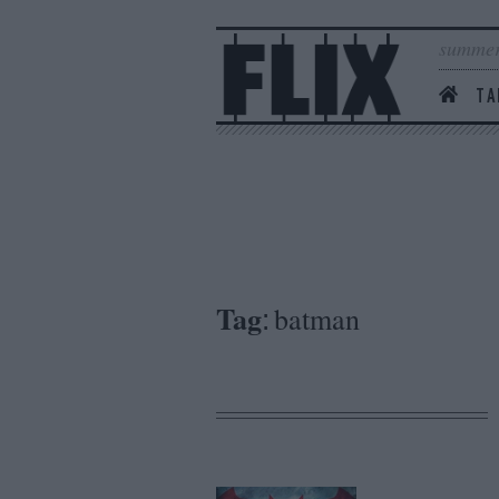
summer
ΤΑ
Tag
batman
: