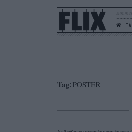
summer
ΤΑ
Tag
POSTER
: