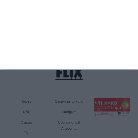
Ταινίες
Σχετικά με το FLIX
Νέα
Διαφήμιση
Θέματα
Όροι χρήσης &
Απόρρητο
TV