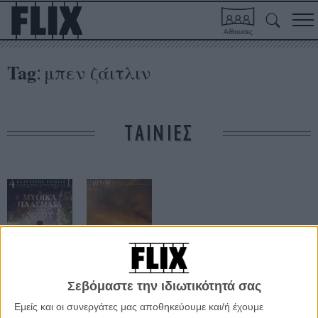
Αίθουσες
Tag
μπεν ζάιτλιν
:
ΤΑΙΝΙΕΣ
Τα Μυθικά
Wendy
Σεβόμαστε την ιδιωτικότητά σας
Πλάσματα του
Νότου
Εμείς και οι συνεργάτες μας αποθηκεύουμε και/ή έχουμε