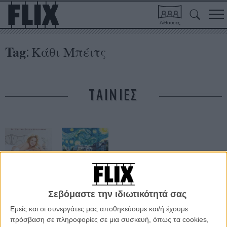
Αίθουσες
Tag
Κάθι Μπέιτς
:
ΤΑΙΝΙΕΣ
Σεβόμαστε την ιδιωτικότητά σας
Cheri
Μεσάνυχτα στο
Παρίσι
Εμείς και οι συνεργάτες μας αποθηκεύουμε και/ή έχουμε
πρόσβαση σε πληροφορίες σε μια συσκευή, όπως τα cookies,