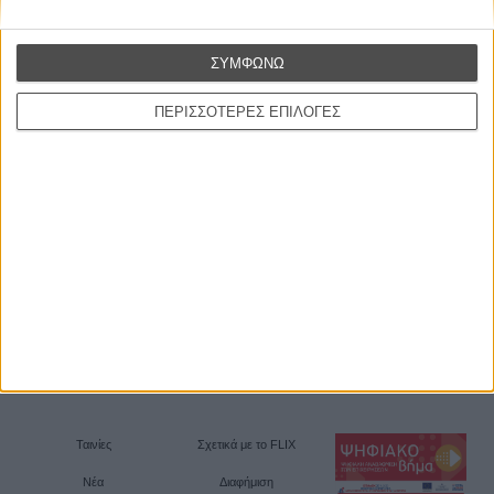
Θέλω να λαμβάνω τα newsletter σας.
ΣΥΜΦΩΝΩ
ΠΕΡΙΣΣΟΤΕΡΕΣ ΕΠΙΛΟΓΕΣ
Ταινίες
Σχετικά με το FLIX
Νέα
Διαφήμιση