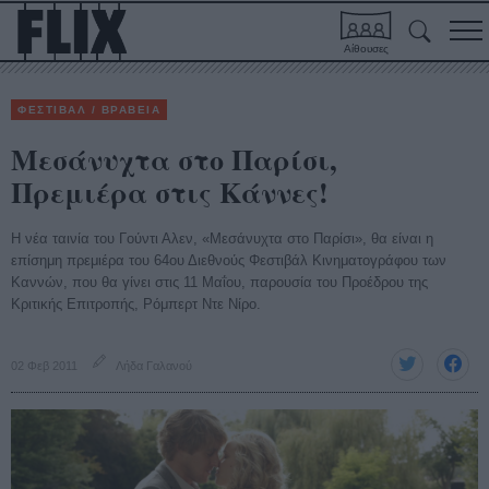
Αίθουσες
ΦΕΣΤΙΒΑΛ / ΒΡΑΒΕΙΑ
Μεσάνυχτα στο Παρίσι,
Πρεμιέρα στις Κάννες!
Η νέα ταινία του Γούντι Αλεν, «Μεσάνυχτα στο Παρίσι», θα είναι η
επίσημη πρεμιέρα του 64ου Διεθνούς Φεστιβάλ Κινηματογράφου των
Καννών, που θα γίνει στις 11 Μαΐου, παρουσία του Προέδρου της
Κριτικής Επιτροπής, Ρόμπερτ Ντε Νίρο.
02 Φεβ 2011
Λήδα Γαλανού