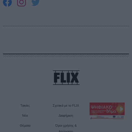
Ταινίες
Σχετικά με το FLIX
Νέα
Διαφήμιση
Θέματα
Όροι χρήσης &
Απόρρητο