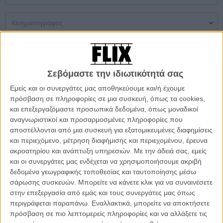
Μονή Αίθουσα
Multiplex
Θερινός
Σεβόμαστε την ιδιωτικότητά σας
Δεν βρέθηκαν αποτελέσματα
Εμείς και οι συνεργάτες μας αποθηκεύουμε και/ή έχουμε
πρόσβαση σε πληροφορίες σε μια συσκευή, όπως τα cookies,
ΜΗ ΧΑΣΕΤΕ
και επεξεργαζόμαστε προσωπικά δεδομένα, όπως μοναδικοί
αναγνωριστικοί και προσαρμοσμένες πληροφορίες που
αποστέλλονται από μια συσκευή για εξατομικευμένες διαφημίσεις
και περιεχόμενο, μέτρηση διαφήμισης και περιεχομένου, έρευνα
ακροατηρίου και ανάπτυξη υπηρεσιών.
Με την άδειά σας, εμείς
και οι συνεργάτες μας ενδέχεται να χρησιμοποιήσουμε ακριβή
δεδομένα γεωγραφικής τοποθεσίας και ταυτοποίησης μέσω
σάρωσης συσκευών. Μπορείτε να κάνετε κλικ για να συναινέσετε
στην επεξεργασία από εμάς και τους συνεργάτες μας όπως
περιγράφεται παραπάνω. Εναλλακτικά, μπορείτε να αποκτήσετε
πρόσβαση σε πιο λεπτομερείς πληροφορίες και να αλλάξετε τις