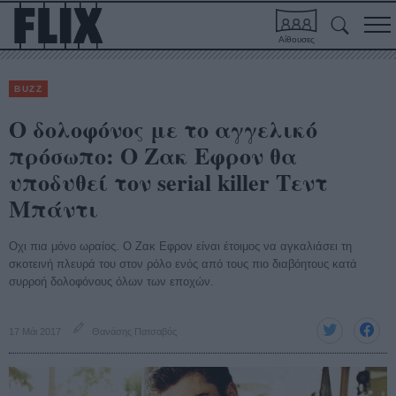
Αίθουσες
BUZZ
Ο δολοφόνος με το αγγελικό
πρόσωπο: Ο Ζακ Εφρον θα
υποδυθεί τον serial killer Τεντ
Μπάντι
Οχι πια μόνο ωραίος. Ο Ζακ Εφρον είναι έτοιμος να αγκαλιάσει τη
σκοτεινή πλευρά του στον ρόλο ενός από τους πιο διαβόητους κατά
συρροή δολοφόνους όλων των εποχών.
17 Μάι 2017
Θανάσης Πατσαβός