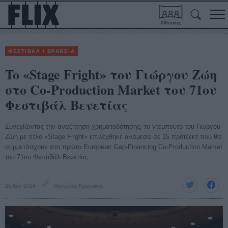
Αίθουσες
ΦΕΣΤΙΒΑΛ / ΒΡΑΒΕΙΑ
To «Stage Fright» του Γιώργου Ζώη
στο Co-Production Market του 71ου
Φεστιβάλ Βενετίας
Συνεχίζοντας την αναζήτηση χρηματοδότησης, το ντεμπούτο του Γιώργου
Ζώη με τίτλο «Stage Fright» επιλέχθηκε ανάμεσα σε 15 πρότζεκτ που θα
συμμετάσχουν στο πρώτο European Gap-Financing Co-Production Market
του 71ου Φεστιβάλ Βενετίας.
25 Αύγ 2014
Μανώλης Κρανάκης