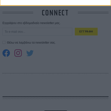
CONNECT
Εγγράψου στο εβδομαδιαίο newsletter μας.
ΕΓΓΡΑΦΗ
Θέλω να λαμβάνω τα newsletter σας.