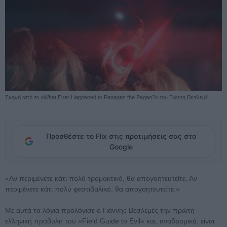
Σκηνή από το «What Ever Happened to Panagas the Pagan?» του Γιάννη Βεσλεμέ
Προσθέστε το Flix στις προτιμήσεις σας στο
Google
«Αν περιμένετε κάτι πολύ τρομακτικό, θα απογοητευτείτε. Αν
περιμένετε κάτι πολύ φεστιβαλικό, θα απογοητευτείτε.»
Με αυτά τα λόγια προλόγισε ο Γιάννης Βεσλεμές την πρώτη
ελληνική προβολή του «Field Guide to Evil» και, αναδρομικά, είναι