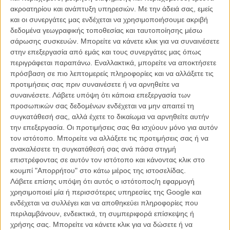
διαφορετικών αισθητικών και διαρκώς μεταβαλλόμενης έντασης,
ακροατηρίου και ανάπτυξη υπηρεσιών.
Με την άδειά σας, εμείς
στοιχείο που αναμενόμενα χαρακτηρίζει κάθε κινηματογραφική
και οι συνεργάτες μας ενδέχεται να χρησιμοποιήσουμε ακριβή
ανθολογία, όμως είναι εντυπωσιακό το πόσο προσωπικό
δεδομένα γεωγραφικής τοποθεσίας και ταυτοποίησης μέσω
προκύπτει το κάθε επεισόδιο, ειδικά αν κάποιος είναι ήδη
σάρωσης συσκευών. Μπορείτε να κάνετε κλικ για να συναινέσετε
εξοικειωμένος με την φιλμογραφία του κάθε σκηνοθέτη, και πόσο
στην επεξεργασία από εμάς και τους συνεργάτες μας όπως
τελικά οικουμενικός αποδεικνύεται ο φόβος του ανθρώπου για την
περιγράφεται παραπάνω. Εναλλακτικά, μπορείτε να αποκτήσετε
φύση, το άγνωστο και τους τρόπους που όλες αυτές οι δυνάμεις
πρόσβαση σε πιο λεπτομερείς πληροφορίες και να αλλάξετε τις
μπορούν να τον καταδικάσουν.
προτιμήσεις σας πριν συναινέσετε ή να αρνηθείτε να
συναινέσετε.
Λάβετε υπόψη ότι κάποια επεξεργασία των
Το 59ο Φεστιβάλ Κινηματογράφου Θεσσαλονίκης θα διεξαχθεί
προσωπικών σας δεδομένων ενδέχεται να μην απαιτεί τη
φέτος από την 1η μέχρι και τις 11 Νοεμβρίου. Το Flix θα
συγκατάθεσή σας, αλλά έχετε το δικαίωμα να αρνηθείτε αυτήν
βρίσκεται εκεί για να σας μεταφέρει τα πάντα, καθώς
την επεξεργασία. Οι προτιμήσεις σας θα ισχύουν μόνο για αυτόν
συμβαίνουν. Διαβάστε εδώ όσα χρειάζεται να ξέρετε για το
τον ιστότοπο. Μπορείτε να αλλάξετε τις προτιμήσεις σας ή να
φετινό Φεστιβάλ.
ανακαλέσετε τη συγκατάθεσή σας ανά πάσα στιγμή
επιστρέφοντας σε αυτόν τον ιστότοπο και κάνοντας κλικ στο
κουμπί "Απορρήτου" στο κάτω μέρος της ιστοσελίδας.
Λάβετε επίσης υπόψη ότι αυτός ο ιστότοπος/η εφαρμογή
χρησιμοποιεί μία ή περισσότερες υπηρεσίες της Google και
ενδέχεται να συλλέγει και να αποθηκεύει πληροφορίες που
περιλαμβάνουν, ενδεικτικά, τη συμπεριφορά επίσκεψης ή
χρήσης σας. Μπορείτε να κάνετε κλικ για να δώσετε ή να