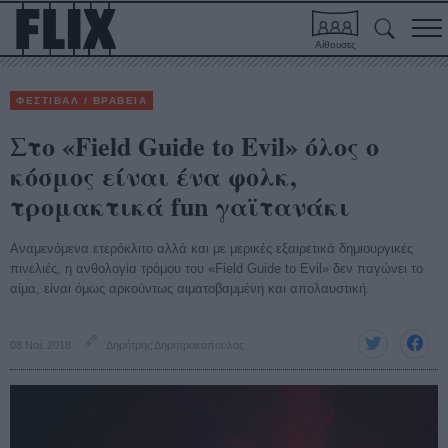
Αίθουσες
ΦΕΣΤΙΒΑΛ / ΒΡΑΒΕΙΑ
Στο «Field Guide to Evil» όλος ο
κόσμος είναι ένα φολκ,
τρομακτικά fun γαϊτανάκι
Αναμενόμενα ετερόκλιτο αλλά και με μερικές εξαιρετικά δημιουργικές
πινελιές, η ανθολογία τρόμου του «Field Guide to Evil» δεν παγώνει το
αίμα, είναι όμως αρκούντως αιματοβαμμένη και απολαυστική.
08 Νοέ 2018
Δημήτρης Δημητρακόπουλος