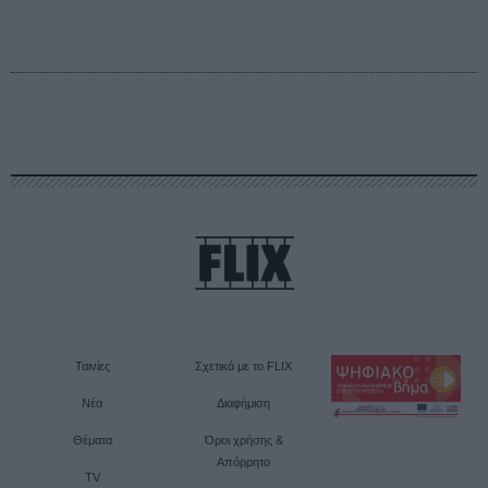
Ταινίες
Σχετικά με το FLIX
Νέα
Διαφήμιση
Θέματα
Όροι χρήσης &
Απόρρητο
TV