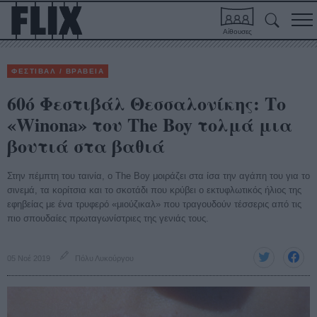
Αίθουσες
ΦΕΣΤΙΒΑΛ / ΒΡΑΒΕΙΑ
60ό Φεστιβάλ Θεσσαλονίκης: Το
«Winona» του The Boy τολμά μια
βουτιά στα βαθιά
Στην πέμπτη του ταινία, ο The Boy μοιράζει στα ίσα την αγάπη του για το
σινεμά, τα κορίτσια και το σκοτάδι που κρύβει ο εκτυφλωτικός ήλιος της
εφηβείας με ένα τρυφερό «μιούζικαλ» που τραγουδούν τέσσερις από τις
πιο σπουδαίες πρωταγωνίστριες της γενιάς τους.
05 Νοέ 2019
Πόλυ Λυκούργου