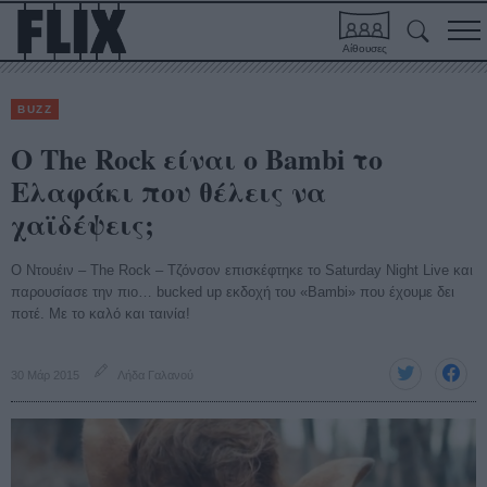
Αίθουσες
BUZZ
Ο The Rock είναι ο Bambi το
Ελαφάκι που θέλεις να
χαϊδέψεις;
Ο Ντουέιν – The Rock – Τζόνσον επισκέφτηκε το Saturday Night Live και
παρουσίασε την πιο… bucked up εκδοχή του «Bambi» που έχουμε δει
ποτέ. Με το καλό και ταινία!
30 Μάρ 2015
Λήδα Γαλανού