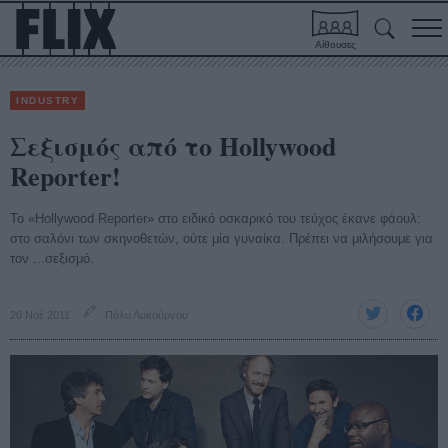
Αίθουσες
INDUSTRY
Σεξισμός από το Hollywood
Reporter!
To «Hollywood Reporter» στο ειδικό οσκαρικό του τεύχος έκανε φάουλ:
στο σαλόνι των σκηνοθετών, ούτε μία γυναίκα. Πρέπει να μιλήσουμε για
τον ...σεξισμό.
20 Νοέ 2011
Πόλυ Λυκούργου