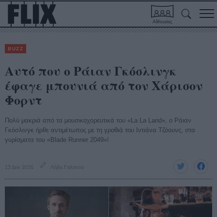
Αίθουσες
BUZZ
Αυτό που ο Ράιαν Γκόσλινγκ
έφαγε μπουνιά από τον Χάρισον
Φορντ
Πολύ μακριά από τα μουσικοχορευτικά του «La La Land», ο Ράιαν
Γκόσλινγκ ήρθε αντιμέτωπος με τη γροθιά του Ιντιάνα Τζόουνς, στα
γυρίσματα του «Blade Runner 2049»!
13 Δεκ 2016
Λήδα Γαλανού