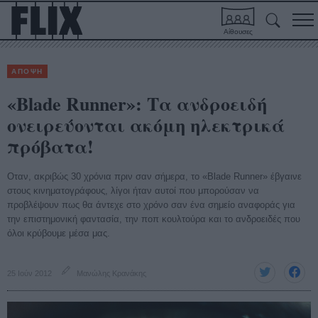
Αίθουσες
ΑΠΟΨΗ
«Blade Runner»: Tα ανδροειδή
ονειρεύονται ακόμη ηλεκτρικά
πρόβατα!
Οταν, ακριβώς 30 χρόνια πριν σαν σήμερα, το «Blade Runner» έβγαινε
στους κινηματογράφους, λίγοι ήταν αυτοί που μπορούσαν να
προβλέψουν πως θα άντεχε στο χρόνο σαν ένα σημείο αναφοράς για
την επιστημονική φαντασία, την ποπ κουλτούρα και το ανδροειδές που
όλοι κρύβουμε μέσα μας.
25 Ιούν 2012
Μανώλης Κρανάκης