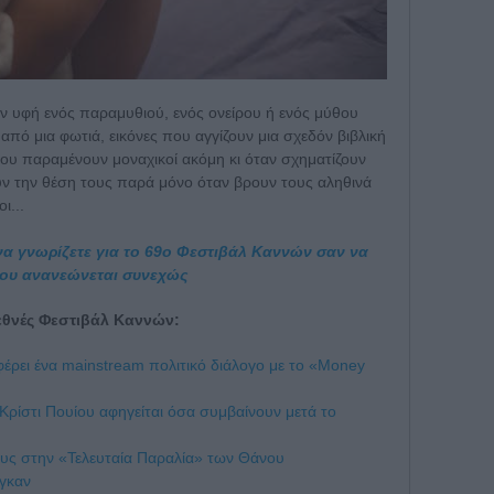
την υφή ενός παραμυθιού, ενός ονείρου ή ενός μύθου
πό μια φωτιά, εικόνες που αγγίζουν μια σχεδόν βιβλική
ου παραμένουν μοναχικοί ακόμη κι όταν σχηματίζουν
υν την θέση τους παρά μόνο όταν βρουν τους αληθινά
ι...
να γνωρίζετε για το 69ο Φεστιβάλ Καννών σαν να
x που ανανεώνεται συνεχώς
ιεθνές Φεστιβάλ Καννών:
έρει ένα mainstream πολιτικό διάλογο με το «Money
Κρίστι Πουίου αφηγείται όσα συμβαίνουν μετά το
ους στην «Τελευταία Παραλία» των Θάνου
έγκαν