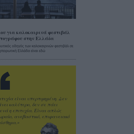
ου για καλοκαιρινά φεστιβάλ
τογράφου στην Ελλάδα
λυτικός οδηγός των καλοκαιρινών φεστιβάλ σε
ηπειρωτική Ελλάδα είναι εδώ
ιτυχία είναι υπερτιμημένη. Δεν
άνει καλύτερο, δεν σε πάει
ενά η επιτυχία. Είναι απλώς
ωραίο, ανεβαστικό, επιφανειακό
ίσθημα.»