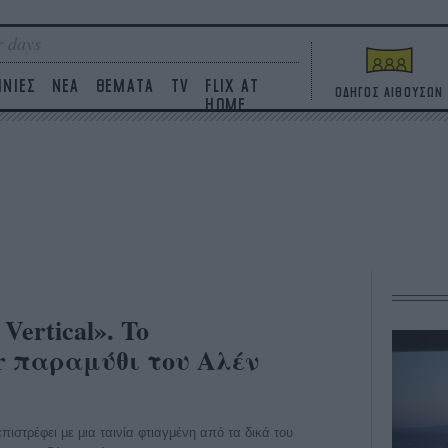
 days
ΙΝΙΕΣ
ΝΕΑ
ΘΕΜΑΤΑ
TV
FLIX AT
ΟΔΗΓΟΣ ΑΙΘΟΥΣΩΝ
HOME
Vertical». To
r παραμύθι του Αλέν
ιστρέφει με μια ταινία φτιαγμένη από τα δικά του