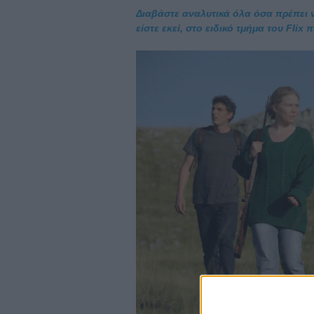
Διαβάστε αναλυτικά όλα όσα πρέπει 
είστε εκεί, στο ειδικό τμήμα του Fli