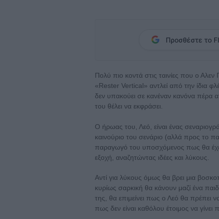
Προσθέστε το Fl
Πολύ πιο κοντά στις ταινίες που ο Αλεν
«Rester Vertical» αντλεί από την ίδια 
δεν υπακούει σε κανέναν κανόνα πέρα απ
του θέλει να εκφράσει.
Ο ήρωας του, Λεό, είναι ένας σεναριο
καινούριο του σενάριο (αλλά προς το 
παραγωγό του υποσχόμενος πως θα έχει 
εξοχή, αναζητώντας ιδέες και λύκους.
Αντί για λύκους όμως θα βρει μια βοσκο
κυρίως σαρκική θα κάνουν μαζί ένα παιδ
της, θα επιμείνει πως ο Λεό θα πρέπει ν
πως δεν είναι καθόλου έτοιμος να γίνει 