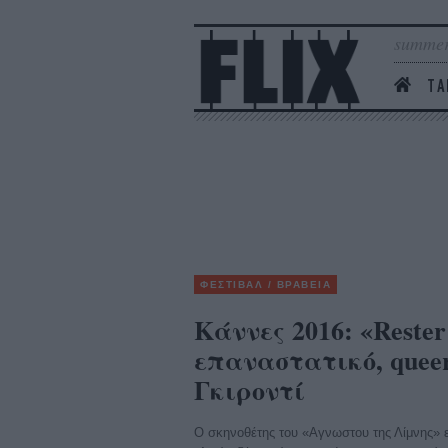
summer
ΤΑ
ΦΕΣΤΙΒΑΛ / ΒΡΑΒΕΙΑ
Κάννες 2016: «Rester 
επαναστατικό, quee
Γκιροντί
Ο σκηνοθέτης του «Αγνωστου της Λίμνης» επ