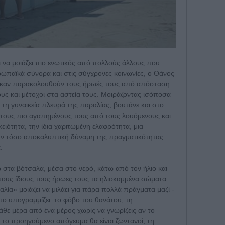
ει να μοιάζει πιο ενωτικός από πολλούς άλλους που
ρωπαϊκά σύνορα και στις σύγχρονες κοινωνίες, ο Θάνος
έγκαν παρακολουθούν τους ήρωές τους από απόσταση
 τους και μέτοχοι στα αστεία τους. Μοιράζοντας ισόποσα
 τη γυναικεία πλευρά της παραλίας, βουτάνε και στο
 στους πιο αγαπημένους τους από τους λουόμενους και
κειότητα, την ίδια χαριτωμένη ελαφρότητα, μια
την τόσο αποκαλυπτική δύναμη της πραγματικότητας
.
 στα βότσαλα, μέσα στο νερό, κάτω από τον ήλιο και
 τους ίδιους τους ήρωες τους τα ηλιοκαμμένα σώματα
λία» μοιάζει να μιλάει για πάρα πολλά πράγματα μαζί -
το υπογραμμίζει: το φόβο του θανάτου, τη
άθε μέρα από ένα μέρος χωρίς να γνωρίζεις αν το
 το προηγούμενο απόγευμα θα είναι ζωντανοί, τη