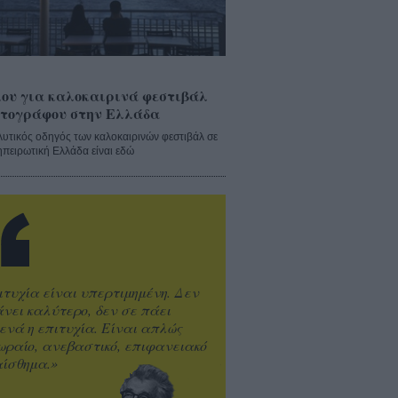
ου για καλοκαιρινά φεστιβάλ
τογράφου στην Ελλάδα
λυτικός οδηγός των καλοκαιρινών φεστιβάλ σε
ηπειρωτική Ελλάδα είναι εδώ
ιτυχία είναι υπερτιμημένη. Δεν
άνει καλύτερο, δεν σε πάει
ενά η επιτυχία. Είναι απλώς
ωραίο, ανεβαστικό, επιφανειακό
ίσθημα.»