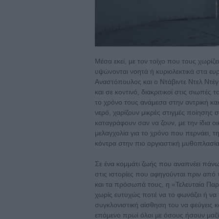
Μέσα εκεί, με τον τοίχο που τους χωρίζ
υψώνονται νοητά ή κυριολεκτικά στα ευ
Αναστόπουλος και ο Ντάβιντε Ντελ Ντ
και σε κοντινό, διακριτικοί στις σιωπές
το χρόνο τους ανάμεσα στην αντρική και
νερό, χαρίζουν μικρές στιγμές ποίησης
καταγράφουν σαν να ζουν, με την ίδια οι
μελαγχολία για το χρόνο που περνάει, 
κόντρα στην πιο οργιαστική μυθοπλασία
Σε ένα κομμάτι ζωής που αναπνέει πάνω
στις ιστορίες που αφηγούνται πριν από
και τα πρόσωπά τους, η «Τελευταία Παρα
χωρίς ευτυχώς ποτέ να το φωνάζει ή να 
συγκλονιστική αίσθηση του να φεύγεις κ
επόμενο πρωί όλοι με όσους ήσουν μαζί