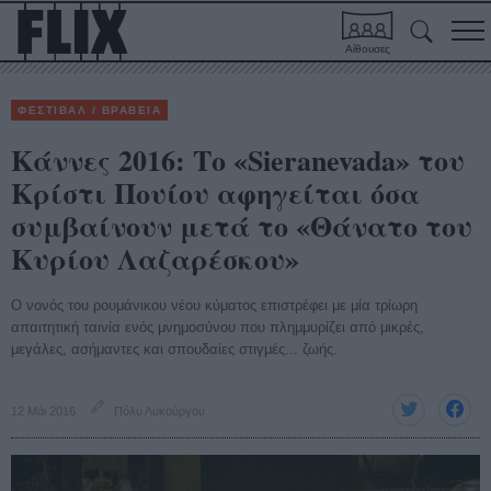
Αίθουσες
ΦΕΣΤΙΒΑΛ / ΒΡΑΒΕΙΑ
Κάννες 2016: Tο «Sieranevada» του
Κρίστι Πουίου αφηγείται όσα
συμβαίνουν μετά το «Θάνατο του
Κυρίου Λαζαρέσκου»
Ο νονός του ρουμάνικου νέου κύματος επιστρέφει με μία τρίωρη
απαιτητική ταινία ενός μνημοσύνου που πλημμυρίζει από μικρές,
μεγάλες, ασήμαντες και σπουδαίες στιγμές... ζωής.
12 Μάι 2016
Πόλυ Λυκούργου