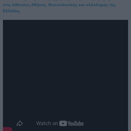
στις αίθουσες Αθήνας, Θεσσαλονίκης και ολόκληρης της
Ελλάδας.