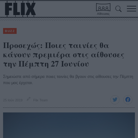
Αίθουσες
BUZZ
Προσεχώς: Ποιες ταινίες θα
κάνουν πρεμιέρα στις αίθουσες
την Πέμπτη 27 Ιουνίου
Σημειώστε από σήμερα ποιες ταινίες θα βγουν στις αίθουσες την Πέμπτη
που μας έρχεται.
25 Ιούν 2019
Flix Team