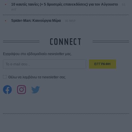
10 καυτές ταινίες (+ 5 δροσερές επανεκδόσεις) για τον Αύγουστο
01
ΑΥΓ
Spider-Man: Καινούργια Μέρα
30 ΜΑΡ
CONNECT
Εγγράψου στο εβδομαδιαίο newsletter μας.
ΕΓΓΡΑΦΗ
Θέλω να λαμβάνω τα newsletter σας.