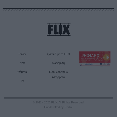
Ταινίες
Σχετικά με το FLIX
Νέα
Διαφήμιση
Θέματα
Όροι χρήσης &
Απόρρητο
TV
© 2011 - 2026 FLIX. All Rights Reserved.
Handcrafted by Radial
.