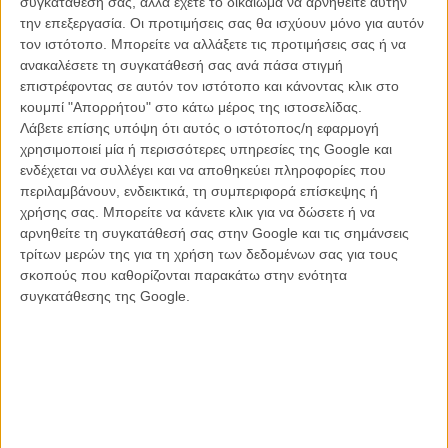
συγκατάθεσή σας, αλλά έχετε το δικαίωμα να αρνηθείτε αυτήν
Tulip Entertainment
την επεξεργασία. Οι προτιμήσεις σας θα ισχύουν μόνο για αυτόν
τον ιστότοπο. Μπορείτε να αλλάξετε τις προτιμήσεις σας ή να
ανακαλέσετε τη συγκατάθεσή σας ανά πάσα στιγμή
επιστρέφοντας σε αυτόν τον ιστότοπο και κάνοντας κλικ στο
κουμπί "Απορρήτου" στο κάτω μέρος της ιστοσελίδας.
Λάβετε επίσης υπόψη ότι αυτός ο ιστότοπος/η εφαρμογή
χρησιμοποιεί μία ή περισσότερες υπηρεσίες της Google και
ενδέχεται να συλλέγει και να αποθηκεύει πληροφορίες που
περιλαμβάνουν, ενδεικτικά, τη συμπεριφορά επίσκεψης ή
χρήσης σας. Μπορείτε να κάνετε κλικ για να δώσετε ή να
αρνηθείτε τη συγκατάθεσή σας στην Google και τις σημάνσεις
τρίτων μερών της για τη χρήση των δεδομένων σας για τους
σκοπούς που καθορίζονται παρακάτω στην ενότητα
συγκατάθεσης της Google.