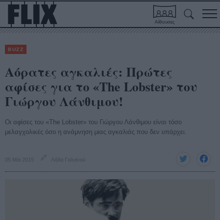
Αίθουσες
BUZZ
Αόρατες αγκαλιές: Πρώτες
αφίσες για το «The Lobster» του
Γιώργου Λάνθιμου!
Οι αφίσες του «The Lobster» του Γιώργου Λάνθιμου είναι τόσο
μελαγχολικές όσο η ανάμνηση μιας αγκαλιάς που δεν υπάρχει.
05 Μάι 2015
Λήδα Γαλανού