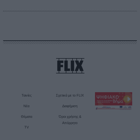
Ταινίες
Σχετικά με το FLIX
Νέα
Διαφήμιση
Θέματα
Όροι χρήσης &
Απόρρητο
TV