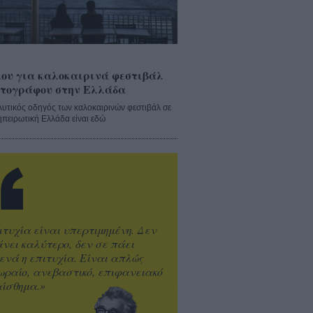
ου για καλοκαιρινά φεστιβάλ
τογράφου στην Ελλάδα
λυτικός οδηγός των καλοκαιρινών φεστιβάλ σε
ηπειρωτική Ελλάδα είναι εδώ
ιτυχία είναι υπερτιμημένη. Δεν
άνει καλύτερο, δεν σε πάει
ενά η επιτυχία. Είναι απλώς
ωραίο, ανεβαστικό, επιφανειακό
ίσθημα.»