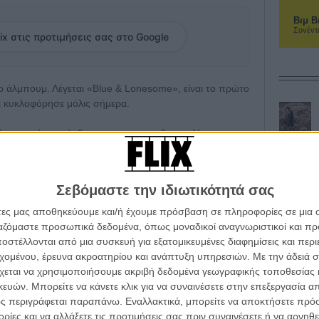
Βιμ Β
Συνέντ
ix στις προτιμήσεις σας στο Google
νέο άλμπουμ. Λέγεται «Blue & Lonesome», είναι το πρώτο
αι κυκλοφόρησε μόλις σήμερα.
σκου, σήμερα ήρθε στο φως και το βιντεοκλίπ για το
αγωνίστρια την Κρίστεν Στιούαρτ σε ρόλο ατίθασης
ύριο, να πατάει γκάζια, να γλείφει ηδυπαθώς
ασικό λόγκο του συγκροτήματος, να χορεύει ανέμελα και
Σεβόμαστε την ιδιωτικότητά σας
να μάλλον παλιομοδίτικης αισθητικής βίντεο που μοιάζει
λωστε και το τραγούδι - ο δίσκος αποτελείται
άτες μας αποθηκεύουμε και/ή έχουμε πρόσβαση σε πληροφορίες σε μια
μπλουζ κομμάτια) και όχι πάντα με την καλή έννοια.
ργαζόμαστε προσωπικά δεδομένα, όπως μοναδικοί αναγνωριστικοί και 
στέλλονται από μια συσκευή για εξατομικευμένες διαφημίσεις και περ
εχομένου, έρευνα ακροατηρίου και ανάπτυξη υπηρεσιών.
Με την άδειά σα
χεται να χρησιμοποιήσουμε ακριβή δεδομένα γεωγραφικής τοποθεσίας 
παρακάτω.
ών. Μπορείτε να κάνετε κλικ για να συναινέσετε στην επεξεργασία απ
ς περιγράφεται παραπάνω. Εναλλακτικά, μπορείτε να αποκτήσετε πρό
ίες και να αλλάξετε τις προτιμήσεις σας πριν συναινέσετε ή να αρνηθεί