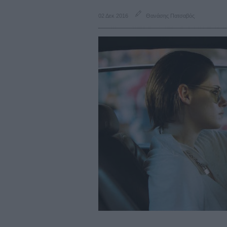
02 Δεκ 2016
Θανάσης Πατσαβός