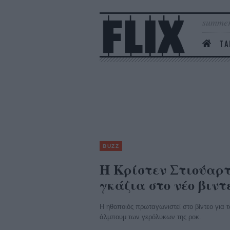
summer
ΤΑ
BUZZ
Η Κρίστεν Στιούαρτ
γκάζια στο νέο βιντε
Η ηθοποιός πρωταγωνιστεί στο βίντεο για 
άλμπουμ των γερόλυκων της ροκ.