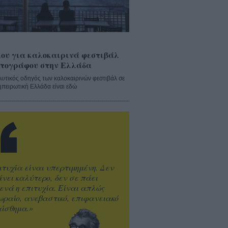
ου για καλοκαιρινά φεστιβάλ
τογράφου στην Ελλάδα
λυτικός οδηγός των καλοκαιρινών φεστιβάλ σε
ηπειρωτική Ελλάδα είναι εδώ
ιτυχία είναι υπερτιμημένη. Δεν
άνει καλύτερο, δεν σε πάει
ενά η επιτυχία. Είναι απλώς
ωραίο, ανεβαστικό, επιφανειακό
ίσθημα.»