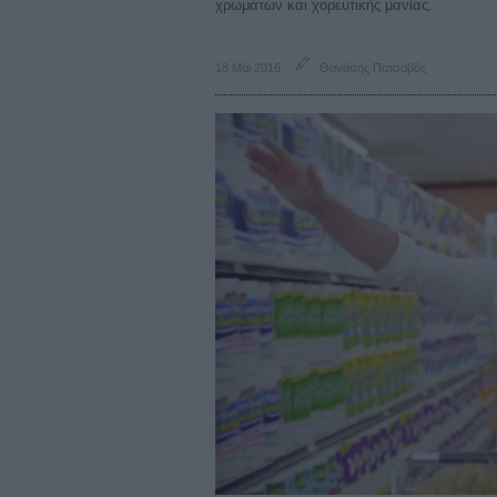
χρωμάτων και χορευτικής μανίας.
18 Μάι 2016
Θανάσης Πατσαβός