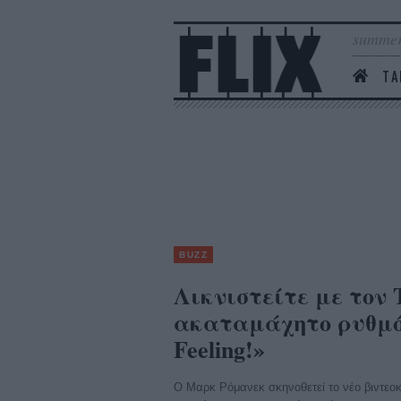
summer
ΤΑ
BUZZ
Λικνιστείτε με τον
ακαταμάχητο ρυθμό τ
Feeling!»
Ο Μαρκ Ρόμανεκ σκηνοθετεί το νέο βιντεοκ