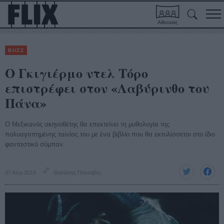
Αίθουσες
BUZZ
Ο Γκιγιέρμο ντελ Τόρο
επιστρέφει στον «Λαβύρινθο του
Πάνα»
Ο Μεξικανός σκηνοθέτης θα επεκτείνει τη μυθολογία της
πολυαγαπημένης ταινίας του με ένα βιβλίο που θα εκτυλίσσεται στο ίδιο
φανταστικό σύμπαν.
07 Απρ 2019
Θανάσης Πατσαβός