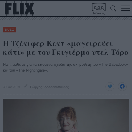
Αίθουσες
BUZZ
H Τζένιφερ Κεντ «μαγειρεύει
κάτι» με τον Γκιγιέρμο ντελ Τόρο
Να τι μάθαμε για τα επόμενα σχέδια της σκηνοθέτη του «The Babadook»
και του «The Nightingale».
30 Ιαν 2019
Γιώργος Κρασσακόπουλος