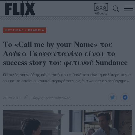
Αίθουσες
ΦΕΣΤΙΒΑΛ / ΒΡΑΒΕΙΑ
Το «Call me by your Name» του
Λούκα Γκουαντανίνο είναι το
success story του φετινού Sundance
Ο Ιταλός σκηνοθέτης κάνει αυτό που πιθανότατα είναι η καλύτερη ταινία
του και το οποίοι οι κριτικοί περιγράφουν ως ένα «queer αριστούργημα».
24 Ιαν 2017
Γιώργος Κρασσακόπουλος