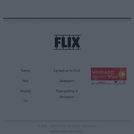
Ταινίες
Σχετικά με το FLIX
Νέα
Διαφήμιση
Θέματα
Όροι χρήσης &
Απόρρητο
TV
© 2011 - 2026 FLIX. All Rights Reserved.
Handcrafted by Radial
.