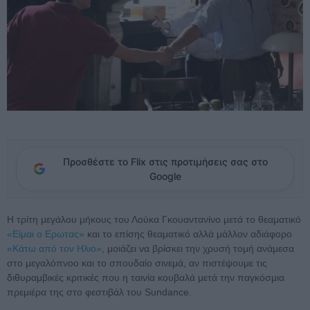
Προσθέστε το Flix στις προτιμήσεις σας στο
Google
Η τρίτη μεγάλου μήκους του Λούκα Γκουαντανίνο μετά το θεαματικό
«Είμαι ο Ερωτας»
και το επίσης θεαματικό αλλά μάλλον αδιάφορο
«Κάτω από τον Ηλιο»
, μοιάζει να βρίσκει την χρυσή τομή ανάμεσα
στο μεγαλόπνοο και το σπουδαίο σινεμά, αν πιστέψουμε τις
διθυραμβικές κριτικές που η ταινία κουβαλά μετά την παγκόσμια
πρεμιέρα της στο φεστιβάλ του Sundance.