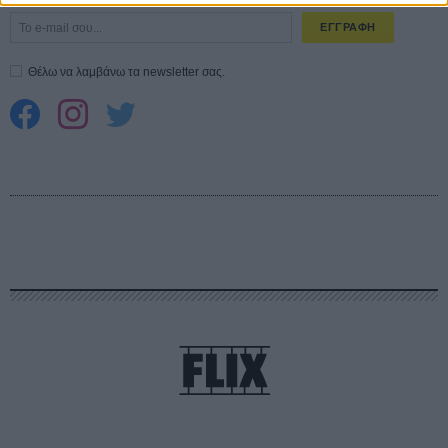
ΕΓΓΡΑΦΗ
Θέλω να λαμβάνω τα newsletter σας.