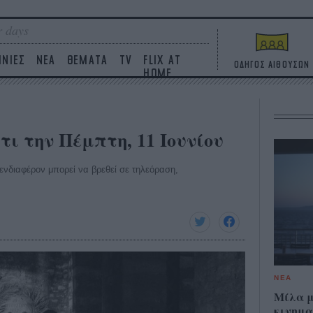
 days
ΙΝΙΕΣ
ΝΕΑ
ΘΕΜΑΤΑ
TV
FLIX AT
ΟΔΗΓΟΣ ΑΙΘΟΥΣΩΝ
HOME
τι την Πέμπτη, 11 Ιουνίου
ο ενδιαφέρον μπορεί να βρεθεί σε τηλεόραση,
ΝΕΑ
Μίλα μ
κινημα