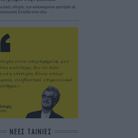
λυτικός οδηγός των καλοκαιρινών φεστιβάλ σε
ηπειρωτική Ελλάδα είναι εδώ
ιτυχία είναι υπερτιμημένη. Δεν
άνει καλύτερο, δεν σε πάει
ενά η επιτυχία. Είναι απλώς
ωραίο, ανεβαστικό, επιφανειακό
ίσθημα.»
έντερς
ευξη
ΝΕΕΣ ΤΑΙΝΙΕΣ