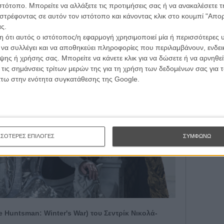
ιστότοπο. Μπορείτε να αλλάξετε τις προτιμήσεις σας ή να ανακαλέσετε
AR
στρέφοντας σε αυτόν τον ιστότοπο και κάνοντας κλικ στο κουμπί "Απ
ς.
 ότι αυτός ο ιστότοπος/η εφαρμογή χρησιμοποιεί μία ή περισσότερες 
ι να συλλέγει και να αποθηκεύει πληροφορίες που περιλαμβάνουν, ενδεικ
ης ή χρήσης σας. Μπορείτε να κάνετε κλικ για να δώσετε ή να αρνηθε
 τις σημάνσεις τρίτων μερών της για τη χρήση των δεδομένων σας για
άτω στην ενότητα συγκατάθεσης της Google.
ΣΣΟΤΕΡΕΣ ΕΠΙΛΟΓΕΣ
ΣΥΜΦΩΝΩ
 Huntsman: Winter's War) του Σεντρίκ Νικολά-