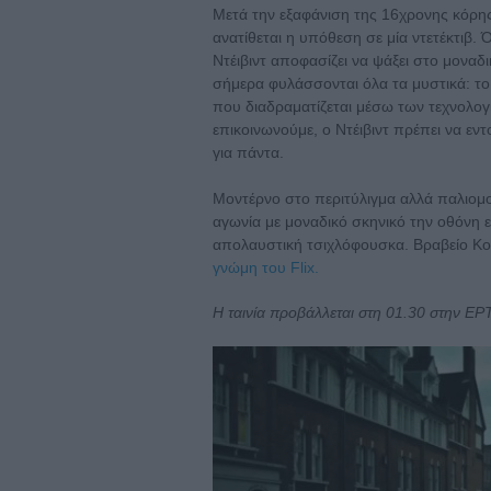
Μετά την εξαφάνιση της 16χρονης κόρης τ
ανατίθεται η υπόθεση σε μία ντετέκτιβ.
Ντέιβιντ αποφασίζει να ψάξει στο μοναδι
σήμερα φυλάσσονται όλα τα μυστικά: το
που διαδραματίζεται μέσω των τεχνολο
επικοινωνούμε, ο Ντέιβιντ πρέπει να εντ
για πάντα.
Μοντέρνο στο περιτύλιγμα αλλά παλιομο
αγωνία με μοναδικό σκηνικό την οθόνη 
απολαυστική τσιχλόφουσκα. Βραβείο Κο
γνώμη του Flix.
Η ταινία προβάλλεται στη 01.30 στην ΕΡ