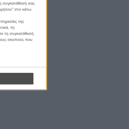
 τη συγκατάθεσή σας
ορρήτου" στο κάτω
υπηρεσίες της
τικά, τη
ίτε τη συγκατάθεσή
 τους σκοπούς που