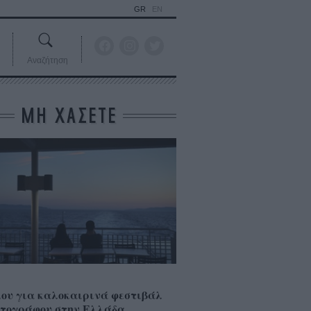
GR
EN
Αναζήτηση
ΜΗ ΧΑΣΕΤΕ
ου για καλοκαιρινά φεστιβάλ
τογράφου στην Ελλάδα