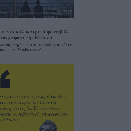
ου για καλοκαιρινά φεστιβάλ
τογράφου στην Ελλάδα
λυτικός οδηγός των καλοκαιρινών φεστιβάλ σε
ηπειρωτική Ελλάδα είναι εδώ
ιτυχία είναι υπερτιμημένη. Δεν
άνει καλύτερο, δεν σε πάει
ενά η επιτυχία. Είναι απλώς
ωραίο, ανεβαστικό, επιφανειακό
ίσθημα.»