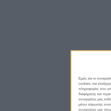
Εμείς και οι συνεργ
cookies, και επεξε
πληροφορίες που απο
διαφήμισης και περι
συνεργάτες μας ενδέ
μέσω σάρωσης συσκευ
συνεργάτες μας όπω