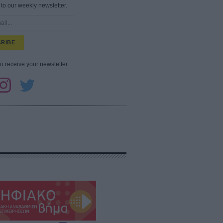
to our weekly newsletter.
RIBE
to receive your newsletter.