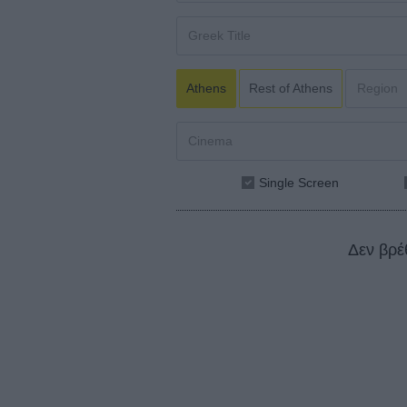
Athens
Rest of Athens
Single Screen
Δεν βρέ