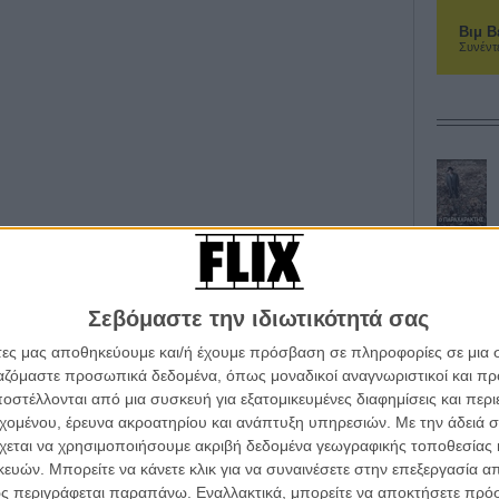
Βιμ Β
Συνέντ
Σεβόμαστε την ιδιωτικότητά σας
άτες μας αποθηκεύουμε και/ή έχουμε πρόσβαση σε πληροφορίες σε μια
ργαζόμαστε προσωπικά δεδομένα, όπως μοναδικοί αναγνωριστικοί και 
στέλλονται από μια συσκευή για εξατομικευμένες διαφημίσεις και περ
εχομένου, έρευνα ακροατηρίου και ανάπτυξη υπηρεσιών.
Με την άδειά σα
χεται να χρησιμοποιήσουμε ακριβή δεδομένα γεωγραφικής τοποθεσίας 
ών. Μπορείτε να κάνετε κλικ για να συναινέσετε στην επεξεργασία απ
ς περιγράφεται παραπάνω. Εναλλακτικά, μπορείτε να αποκτήσετε πρό