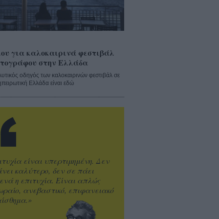
ου για καλοκαιρινά φεστιβάλ
τογράφου στην Ελλάδα
λυτικός οδηγός των καλοκαιρινών φεστιβάλ σε
ηπειρωτική Ελλάδα είναι εδώ
ιτυχία είναι υπερτιμημένη. Δεν
άνει καλύτερο, δεν σε πάει
ενά η επιτυχία. Είναι απλώς
ωραίο, ανεβαστικό, επιφανειακό
ίσθημα.»