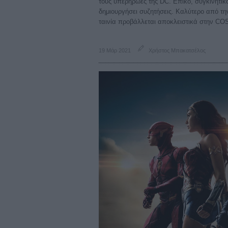
τους υπερήρωες της DC. Επικό, συγκινητικό
δημιουργήσει συζητήσεις. Καλύτερο από την
ταινία προβάλλεται αποκλειστικά στην C
19 Μάρ 2021
Χρήστος Μπακατσέλος