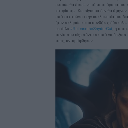
αυτούς θα δικαίωνε τόσο το όραμα του 
ιστορία της. Και σίγουρα δεν θα άφηναν
από το στούντιο την κυκλοφορία του δια
ήταν σκληρός και οι συνθήκες δύσκολες
με τίτλο
#ReleasetheSnyderCut
, η οποί
ταινία που είχε πάντα σκοπό να δείξει στ
τους, ανταμείφθηκαν.