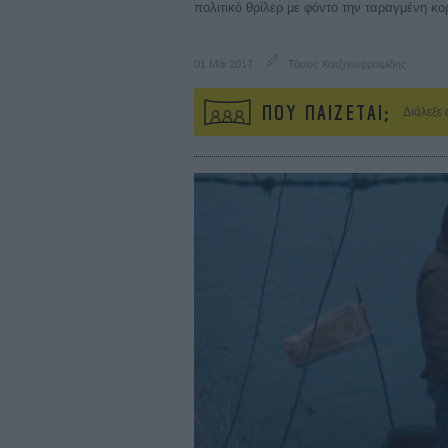
πολιτικό θρίλερ με φόντο την ταραγμένη κ
01 Μάι 2017
Τάσος Χατζηευφραιμίδης
ΠΟΥ ΠΑΙΖΕΤΑΙ;
Διάλεξε