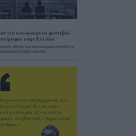
ου για καλοκαιρινά φεστιβάλ
τογράφου στην Ελλάδα
λυτικός οδηγός των καλοκαιρινών φεστιβάλ σε
ηπειρωτική Ελλάδα είναι εδώ
ιτυχία είναι υπερτιμημένη. Δεν
άνει καλύτερο, δεν σε πάει
ενά η επιτυχία. Είναι απλώς
ωραίο, ανεβαστικό, επιφανειακό
ίσθημα.»