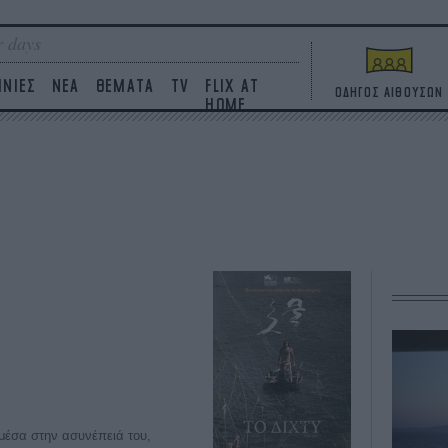
 days
ΙΝΙΕΣ
ΝΕΑ
ΘΕΜΑΤΑ
TV
FLIX AT
ΟΔΗΓΟΣ ΑΙΘΟΥΣΩΝ
HOME
 μέσα στην ασυνέπειά του,