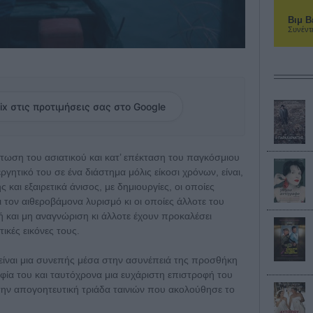
Βιμ Β
Συνέντ
ix στις προτιμήσεις σας στο Google
ίπτωση του ασιατικού και κατ’ επέκταση του παγκόσμιου
εργητικό του σε ένα διάστημα μόλις είκοσι χρόνων, είναι,
και εξαιρετικά άνισος, με δημιουργίες, οι οποίες
 τον αιθεροβάμονα λυρισμό κι οι οποίες άλλοτε του
ή και μη αναγνώριση κι άλλοτε έχουν προκαλέσει
ικές εικόνες τους.
 είναι μια συνεπής μέσα στην ασυνέπειά της προσθήκη
ία του και ταυτόχρονα μια ευχάριστη επιστροφή του
 την απογοητευτική τριάδα ταινιών που ακολούθησε το