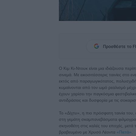
Προσθέστε το Fl
Ο Κιμ Κι-Ντουκ είναι μια ιδιάζουσα περ
σινεμά. Με εικοσιτέσσερις ταινίες στο εν
εκτός από παραγωγικότατος, πολυσχιδής 
κυμαίνονται από τον ωμό ρεαλισμό μέχρι
έχουν χαρίσει την παγκόσμια φεστιβαλικ
αντιδράσεις και δυσφορία με τις σοκαριστ
Το «Δίχτυ», η πιο πρόσφατη ταινία του,
στη γεμάτη σκαμπανεβάσματα φιλμογραφ
σκηνοθέτη στις καλές του εποχές, μετά
βραβευμένο με Χρυσό Λέοντα
«Πιετά»
.