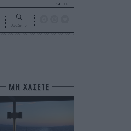
GR
EN
Αναζήτηση
ΜΗ ΧΑΣΕΤΕ