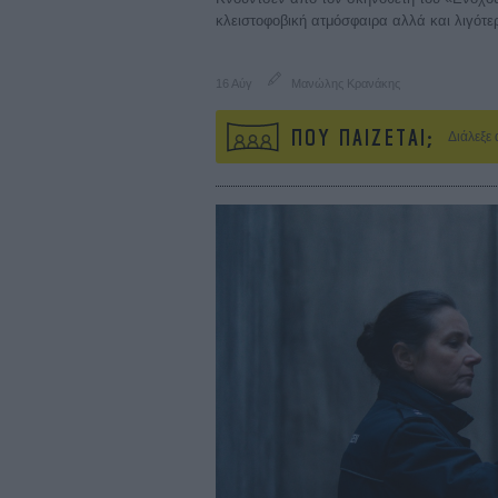
κλειστοφοβική ατμόσφαιρα αλλά και λιγότε
16 Αύγ
Μανώλης Κρανάκης
ΠΟΥ ΠΑΙΖΕΤΑΙ;
Διάλεξε