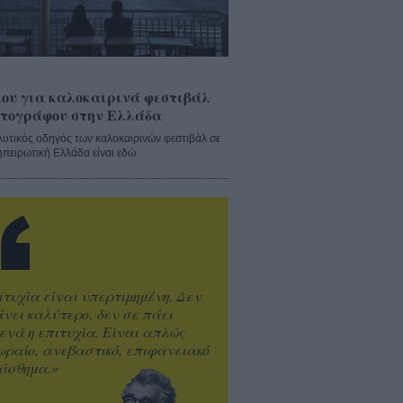
ου για καλοκαιρινά φεστιβάλ
τογράφου στην Ελλάδα
λυτικός οδηγός των καλοκαιρινών φεστιβάλ σε
ηπειρωτική Ελλάδα είναι εδώ
ιτυχία είναι υπερτιμημένη. Δεν
άνει καλύτερο, δεν σε πάει
ενά η επιτυχία. Είναι απλώς
ωραίο, ανεβαστικό, επιφανειακό
ίσθημα.»