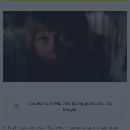
Προσθέστε το Flix στις προτιμήσεις σας στο
Google
O Toμ Γκρούνμαν, ένας 40χρονος επιχειρηματίας από μία μικρή