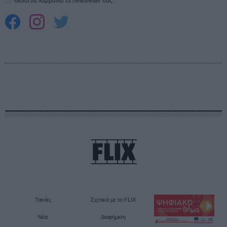
Θέλω να λαμβάνω τα newsletter σας.
Ταινίες
Σχετικά με το FLIX
Νέα
Διαφήμιση