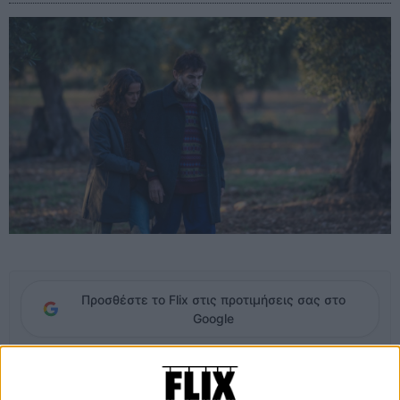
Προσθέστε το Flix στις προτιμήσεις σας στο
Google
Η Πιλάρ Παλομέρο επιστρέφει με μια εσωτερική, λιτή ιστορία που
επιχειρεί να διερευνήσει τη σιωπηλή ένταση των οικογενειακών