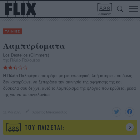
Αίθουσες
ΤΑΙΝΙΕΣ
Λαμπυρίσματα
Los Destellos (Glimmers)
της Πιλάρ Παλομέρο
Η Πιλάρ Παλομέρο επιστρέφει με μια εσωτερική, λιτή ιστορία που όμως
δεν κατορθώνει να ξεπεράσει την ακινησία της αφήγησής της και
δύσκολα σου δείχνει αυτό το λαμπύρισμα της φλόγας που κρύβεται μέσα
της για να σε συγκλονίσει.
11 Μάι 2025
Χρήστος Μπακατσέλος
ΠΟΥ ΠΑΙΖΕΤΑΙ;