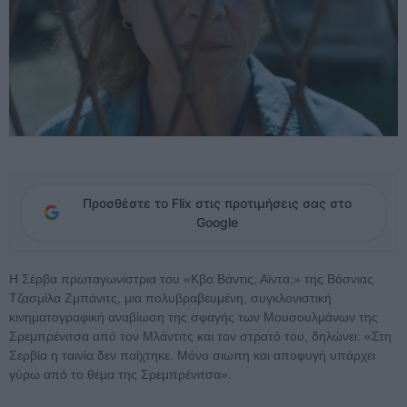
Προσθέστε το Flix στις προτιμήσεις σας στο
Google
Η Σέρβα πρωταγωνίστρια του «Κβο Βάντις, Αϊντα;» της Βόσνιας
Τζασμίλα Ζμπάνιτς, μια πολυβραβευμένη, συγκλονιστική
κινηματογραφική αναβίωση της σφαγής των Μουσουλμάνων της
Σρεμπρένιτσα από τον Μλάντιτς και τον στρατό του, δηλώνει: «Στη
Σερβία η ταινία δεν παίχτηκε. Μόνο σιωπη και αποφυγή υπάρχει
γύρω από το θέμα της Σρεμπρένιτσα».