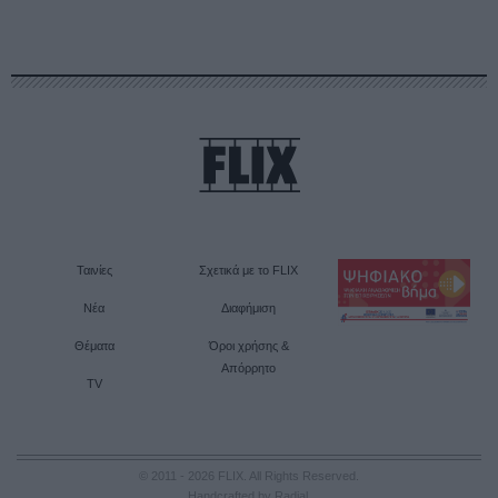
Ταινίες
Σχετικά με το FLIX
Νέα
Διαφήμιση
Θέματα
Όροι χρήσης &
Απόρρητο
TV
© 2011 - 2026 FLIX. All Rights Reserved.
Handcrafted by Radial
.