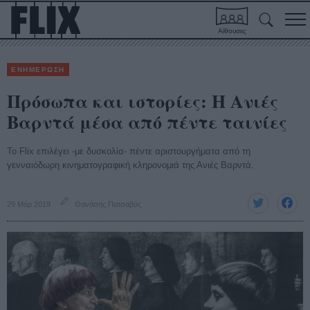
Αίθουσες
ΕΝΗΜΕΡΩΣΗ
Πρόσωπα και ιστορίες: Η Ανιές
Βαρντά μέσα από πέντε ταινίες
Το Flix επιλέγει -με δυσκολία- πέντε αριστουργήματα από τη
γενναιόδωρη κινηματογραφική κληρονομιά της Ανιές Βαρντά.
29 Μάρ 2019
Θανάσης Πατσαβός